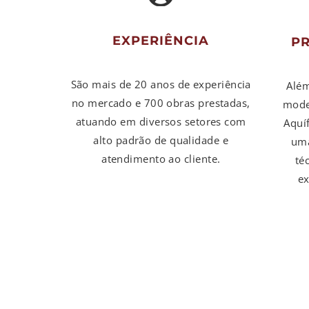
EXPERIÊNCIA
P
São mais de 20 anos de experiência
Além
no mercado e 700 obras prestadas,
moder
atuando em diversos setores com
Aquí
alto padrão de qualidade e
uma
atendimento ao cliente.
té
ex