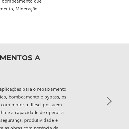
ara bombeamento que
amento, Mineração,
MENTOS A
 aplicações para o rebaixamento
ático, bombeamento e bypass, os
 com motor a diesel possuem
ho e a capacidade de operar a
 segurança, produtividade e
a as obras com potência de