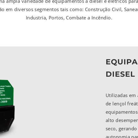
a ampla variedade de equipamentos a diesel e elétricos p
ação em diversos segmentos tais como: Construção Civil, Sane
Industria, Portos, Combate a Incêndio.
EQUIPA
DIESEL
Utilizadas em
de lençol fre
equipamentos
alto desempen
seco, gerando
autonomia par