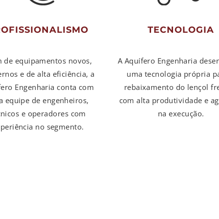
ROFISSIONALISMO
TECNOLOGIA
 de equipamentos novos,
A Aquífero Engenharia dese
nos e de alta eficiência, a
uma tecnologia própria p
fero Engenharia conta com
rebaixamento do lençol fr
 equipe de engenheiros,
com alta produtividade e ag
cnicos e operadores com
na execução.
periência no segmento.