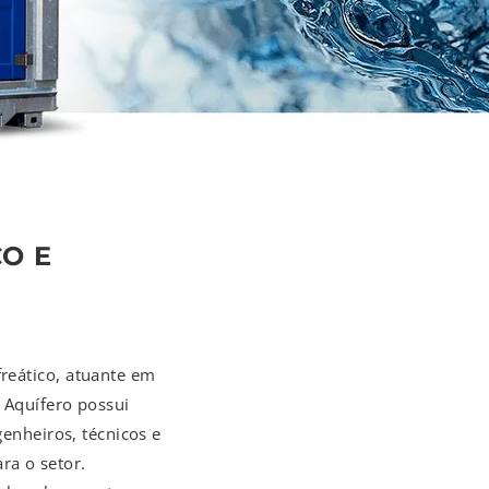
O E
reático, atuante em
 Aquífero possui
enheiros, técnicos e
ra o setor.