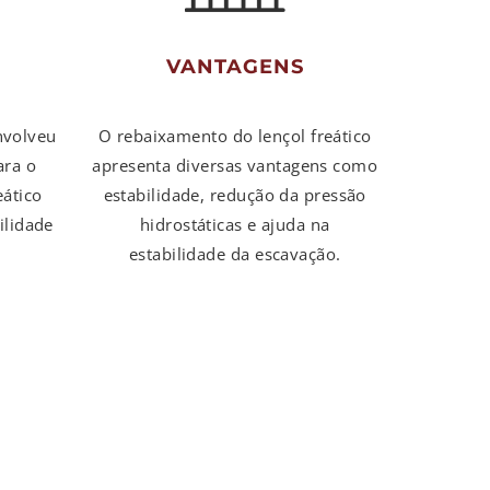
VANTAGENS
nvolveu
O rebaixamento do lençol freático
ara o
apresenta diversas vantagens como
eático
estabilidade, redução da pressão
ilidade
hidrostáticas e ajuda na
estabilidade da escavação.