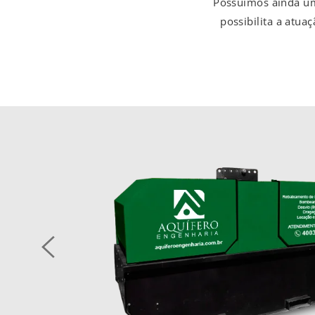
Possuímos ainda um
possibilita a atu