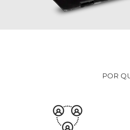
POR Q