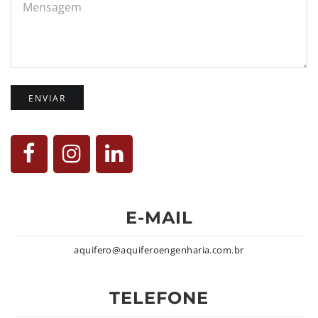
Mensagem
E-MAIL
aquifero@aquiferoengenharia.com.br
TELEFONE