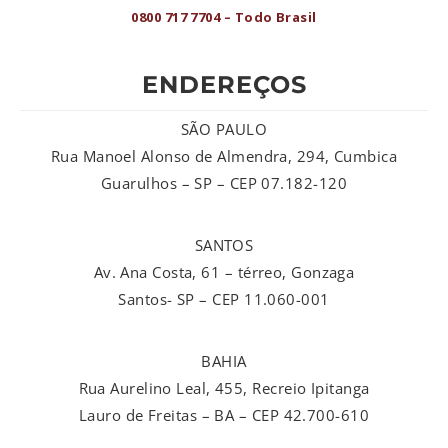
0800 717 7704 – Todo Brasil
ENDEREÇOS
SÃO PAULO
Rua Manoel Alonso de Almendra, 294, Cumbica
Guarulhos – SP – CEP 07.182-120
SANTOS
Av. Ana Costa, 61 – térreo, Gonzaga
Santos- SP – CEP 11.060-001
BAHIA
Rua Aurelino Leal, 455, Recreio Ipitanga
Lauro de Freitas – BA – CEP 42.700-610