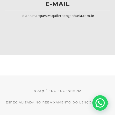
E-MAIL
lidiane.marques@aquiferoengenharia.com.br
© AQUÍFERO ENGENHARIA
ESPECIALIZADA NO REBAIXAMENTO DO LENÇOL D'ÁGUA