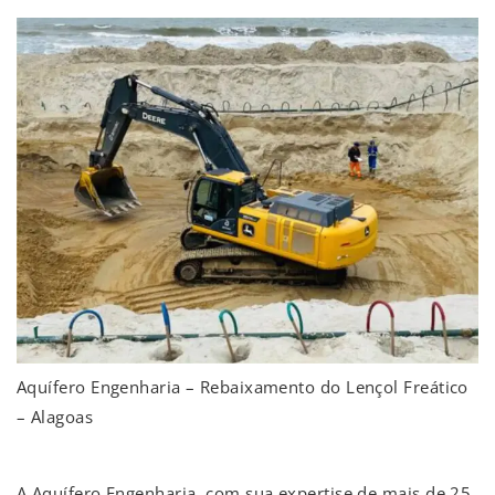
Aquífero Engenharia – Rebaixamento do Lençol Freático
– Alagoas
A Aquífero Engenharia, com sua expertise de mais de 25