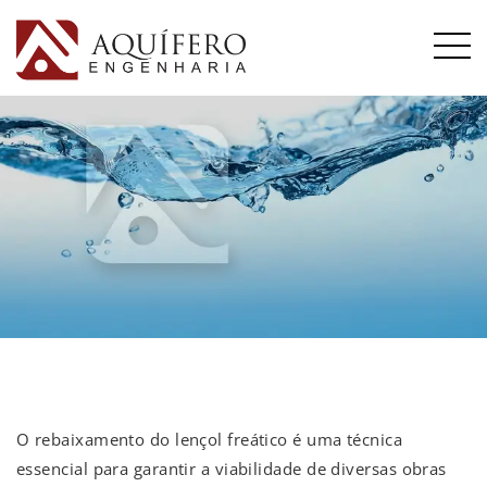
O rebaixamento do lençol freático é uma técnica
essencial para garantir a viabilidade de diversas obras