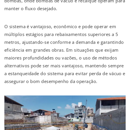
bombas, onde bombas de vácuo e recalque operam para
manter o fluxo desejado.
O sistema é vantajoso, econômico e pode operar em
múltiplos estágios para rebaixamentos superiores a 5
metros, ajustando-se conforme a demanda e garantindo
eficiência em grandes obras. Em situações que exijam
maiores profundidades ou vazões, o uso de métodos
alternativos pode ser mais vantajoso, mantendo sempre
a estanqueidade do sistema para evitar perda de vácuo e
assegurar o bom desempenho da operação.