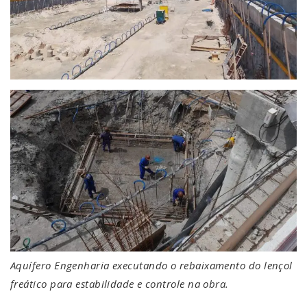
Aquífero Engenharia executando o rebaixamento do lençol
freático para estabilidade e controle na obra.