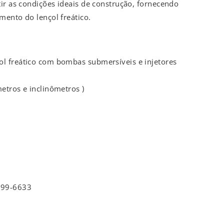
ir as condições ideais de construção, fornecendo
mento do lençol freático.
l freático com bombas submersíveis e injetores
etros e inclinômetros )
9699-6633