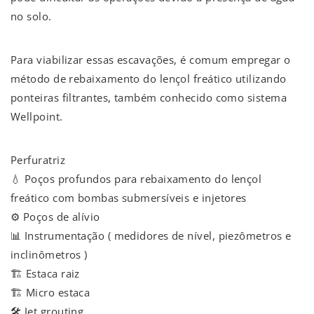
no solo.
Para viabilizar essas escavações, é comum empregar o
método de rebaixamento do lençol freático utilizando
ponteiras filtrantes, também conhecido como sistema
Wellpoint.
Perfuratriz
💧 Poços profundos para rebaixamento do lençol
freático com bombas submersíveis e injetores
⚙️ Poços de alívio
📊 Instrumentação ( medidores de nível, piezômetros e
inclinômetros )
🏗️ Estaca raiz
🏗️ Micro estaca
🛠️ Jet grouting