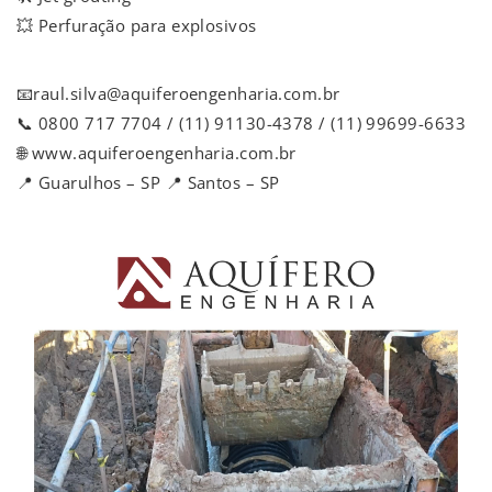
💥 Perfuração para explosivos
📧raul.silva@aquiferoengenharia.com.br
📞 0800 717 7704 / (11) 91130-4378 / (11) 99699-6633
🌐 www.aquiferoengenharia.com.br
📍 Guarulhos – SP 📍 Santos – SP