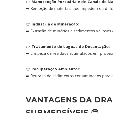
👉
Manutenção Portuária e de Canais de N
➡️ Remoção de materiais que impedem ou dific
👉
Indústria de Mineração:
➡️ Extração de minérios e sedimentos valiosos 
👉
Tratamento de Lagoas de Decantação:
➡️ Limpeza de resíduos acumulados em processo
👉
Recuperação Ambiental:
➡️ Retirada de sedimentos contaminados para a
VANTAGENS DA DR
SUBMERSÍVEIS 😊