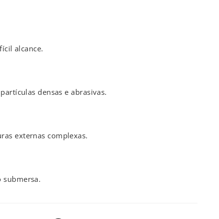
ícil alcance.
:
partículas densas e abrasivas.
ras externas complexas.
o submersa.