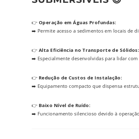
👉
Operação em Águas Profundas:
➡️ Permite acesso a sedimentos em locais de dif
👉
Alta Eficiência no Transporte de Sólidos
➡️ Especialmente desenvolvidas para lidar com 
👉
Redução de Custos de Instalação:
➡️ Equipamento compacto que dispensa estrutu
👉
Baixo Nível de Ruído:
➡️ Funcionamento silencioso devido à operaçã