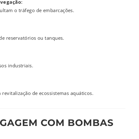
avegação:
ultam o tráfego de embarcações.
de reservatórios ou tanques.
s industriais.
 revitalização de ecossistemas aquáticos.
AGAGEM COM BOMBAS