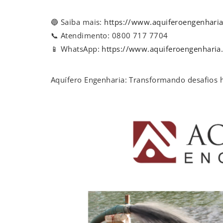
🔵 Saiba mais:
https://www.aquiferoengenhari
📞 Atendimento: 0800 717 7704
📱 WhatsApp:
https://www.aquiferoengenharia
Aquífero Engenharia: Transformando desafios h