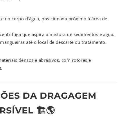
te no corpo d’água, posicionada próximo à área de
centrífuga que aspira a mistura de sedimentos e água.
mangueiras até o local de descarte ou tratamento.
ateriais densos e abrasivos, com rotores e
e.
AÇÕES DA DRAGAGEM
ÍVEL 🏗️🌎