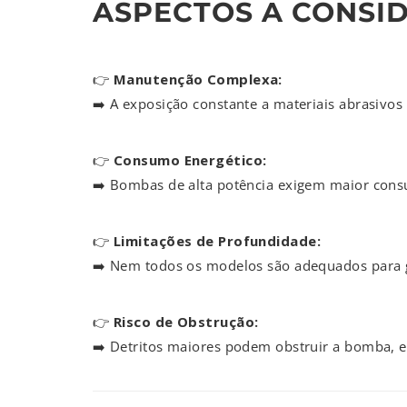
ASPECTOS A CONSID
👉
Manutenção Complexa:
➡️ A exposição constante a materiais abrasiv
👉
Consumo Energético:
➡️ Bombas de alta potência exigem maior consu
👉
Limitações de Profundidade:
➡️ Nem todos os modelos são adequados para 
👉
Risco de Obstrução:
➡️ Detritos maiores podem obstruir a bomba, 