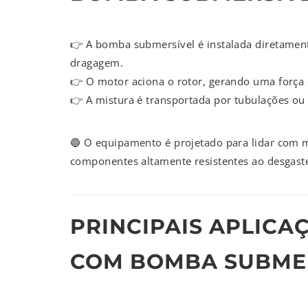
👉 A bomba submersível é instalada diretamen
dragagem.
👉 O motor aciona o rotor, gerando uma força 
👉 A mistura é transportada por tubulações ou 
🔵 O equipamento é projetado para lidar com m
componentes altamente resistentes ao desgast
PRINCIPAIS APLIC
COM BOMBA SUBMERS