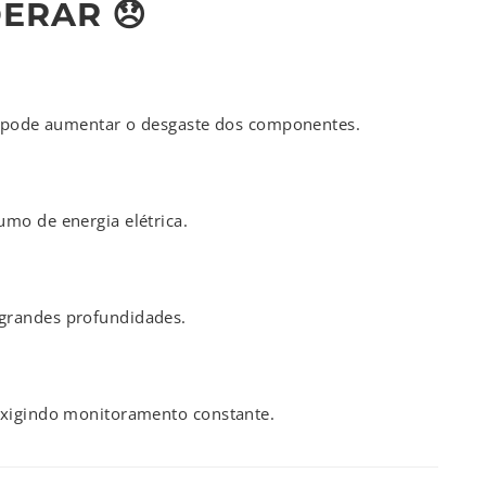
ERAR 😞
os pode aumentar o desgaste dos componentes.
mo de energia elétrica.
grandes profundidades.
exigindo monitoramento constante.