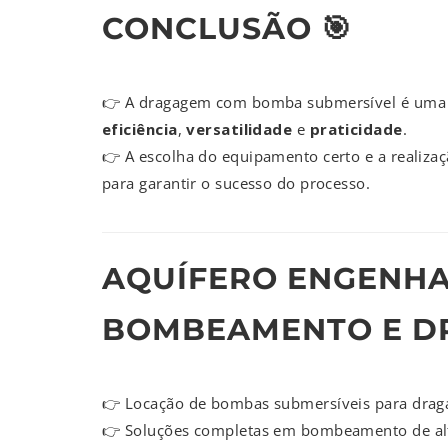
CONCLUSÃO 🎯
👉 A dragagem com bomba submersível é uma té
eficiência
,
versatilidade
e
praticidade
.
👉 A escolha do equipamento certo e a realiza
para garantir o sucesso do processo.
AQUÍFERO ENGENHA
BOMBEAMENTO E D
👉 Locação de bombas submersíveis para draga
👉 Soluções completas em bombeamento de alta