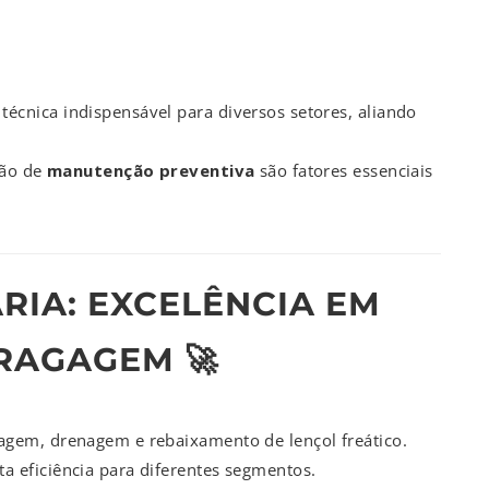
cnica indispensável para diversos setores, aliando
ção de
manutenção preventiva
são fatores essenciais
RIA: EXCELÊNCIA EM
RAGAGEM 🚀
gem, drenagem e rebaixamento de lençol freático.
 eficiência para diferentes segmentos.