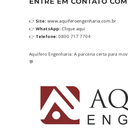
ENTRE EM CONTATO COM 
👉
Site:
www.aquiferoengenharia.com.br
👉
WhatsApp:
Clique aqui
👉
Telefone:
0800 717 7704
Aquífero Engenharia: A parceria certa para mov
💬