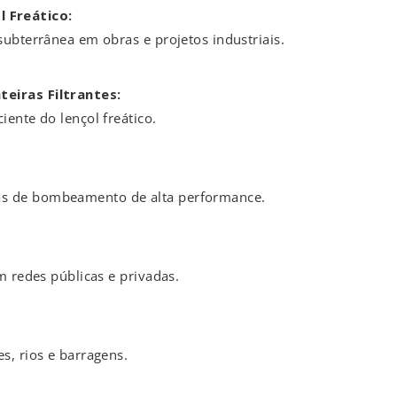
 Freático:
subterrânea em obras e projetos industriais.
eiras Filtrantes:
ente do lençol freático.
as de bombeamento de alta performance.
m redes públicas e privadas.
s, rios e barragens.