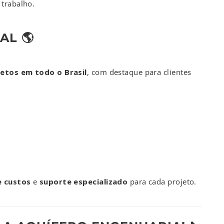
 trabalho.
AL 🌎
etos em todo o Brasil
, com destaque para clientes
e custos
e
suporte especializado
para cada projeto.