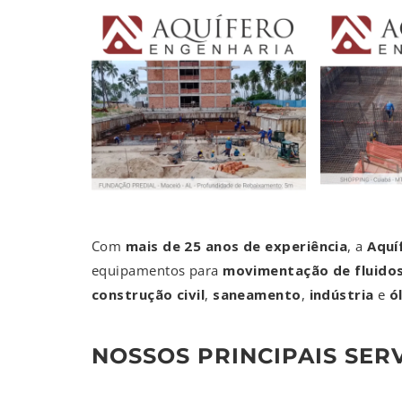
Com
mais de 25 anos de experiência
, a
Aquí
equipamentos para
movimentação de fluido
construção civil
,
saneamento
,
indústria
e
ó
NOSSOS PRINCIPAIS SERV