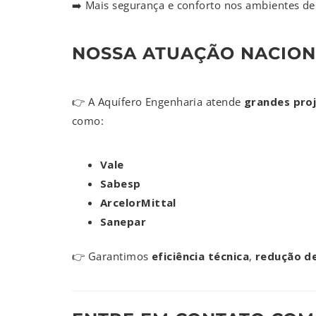
➡️ Mais segurança e conforto nos ambientes de
NOSSA ATUAÇÃO NACION
👉 A Aquífero Engenharia atende
grandes proj
como:
Vale
Sabesp
ArcelorMittal
Sanepar
👉 Garantimos
eficiência técnica
,
redução d