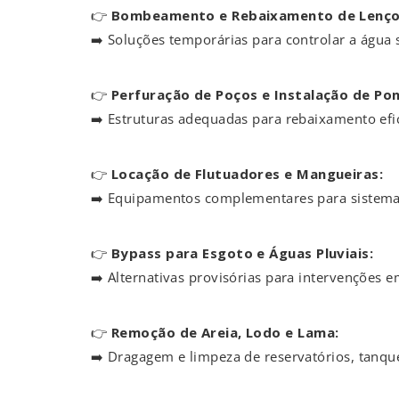
👉
Bombeamento e Rebaixamento de Lençol
➡️ Soluções temporárias para controlar a água 
👉
Perfuração de Poços e Instalação de Pont
➡️ Estruturas adequadas para rebaixamento efici
👉
Locação de Flutuadores e Mangueiras:
➡️ Equipamentos complementares para sistem
👉
Bypass para Esgoto e Águas Pluviais:
➡️ Alternativas provisórias para intervenções e
👉
Remoção de Areia, Lodo e Lama:
➡️ Dragagem e limpeza de reservatórios, tanque