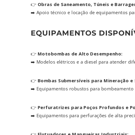
👉
Obras de Saneamento, Túneis e Barrage
➡️ Apoio técnico e locação de equipamentos pa
EQUIPAMENTOS DISPONÍV
👉
Motobombas de Alto Desempenho:
➡️ Modelos elétricos e a diesel para atender d
👉
Bombas Submersíveis para Mineração e
➡️ Equipamentos robustos para bombeamento de
👉
Perfuratrizes para Poços Profundos e Po
➡️ Equipamentos para perfurações de alta preci
👉
Flutuadores e Mangueiras Industriais: