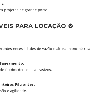
ns:
ra projetos de grande porte.
EIS PARA LOCAÇÃO ⚙️
iferentes necessidades de vazão e altura manométrica.
 Saneamento:
 fluidos densos e abrasivos.
nteiras Filtrantes:
são e agilidade.