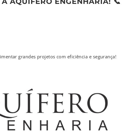
A AQUÍFERO ENGENHARIA! 📞
imentar grandes projetos com eficiência e segurança!