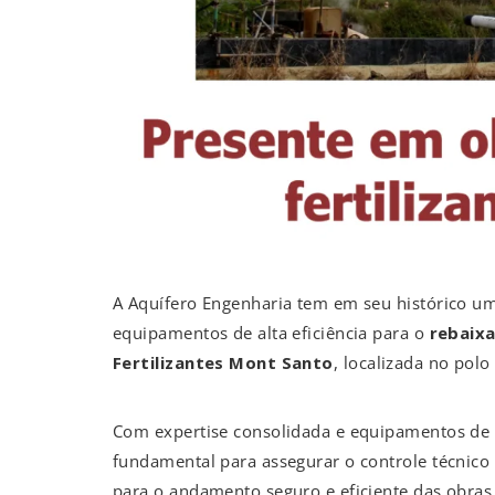
A Aquífero Engenharia tem em seu histórico um
equipamentos de alta eficiência para o
rebaixa
Fertilizantes Mont Santo
, localizada no polo
Com expertise consolidada e equipamentos de ú
fundamental para assegurar o controle técnico 
para o andamento seguro e eficiente das obras