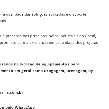
 a qualidade das soluções aplicadas e o suporte
ais.
ua presença nos principais polos industriais do Brasil,
mpromisso com a excelência em cada etapa dos projetos
lizados na locação de equipamentos para
eamento em geral como Dragagem, Drenagem, By
aria.com.br
 ou pelo WhatsApp