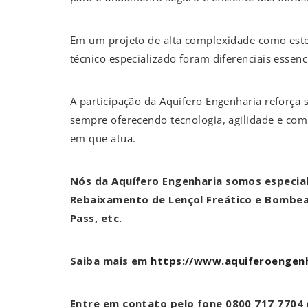
Em um projeto de alta complexidade como este,
técnico especializado foram diferenciais essenci
A participação da Aquífero Engenharia reforça s
sempre oferecendo tecnologia, agilidade e co
em que atua.
Nós da Aquífero Engenharia somos especia
Rebaixamento de Lençol Freático e Bomb
Pass, etc.
Saiba mais em
https://www.aquiferoengenh
Entre em contato pelo fone 0800 717 7704