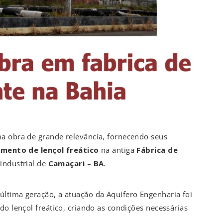
a obra de grande relevância, fornecendo seus
mento de lençol freático
na antiga
Fábrica de
 industrial de
Camaçari – BA
.
ltima geração, a atuação da Aquífero Engenharia foi
do lençol freático, criando as condições necessárias
.