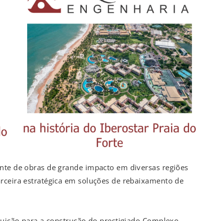
nte de obras de grande impacto em diversas regiões
rceira estratégica em soluções de rebaixamento de
ibuição para a construção do prestigiado Complexo