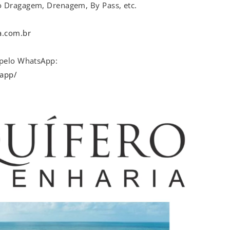
 Dragagem, Drenagem, By Pass, etc.
a.com.br
 pelo WhatsApp:
sapp/