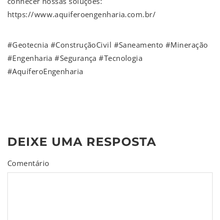
conhecer nossas soluções:
https://www.aquiferoengenharia.com.br/
#Geotecnia #ConstruçãoCivil #Saneamento #Mineração
#Engenharia #Segurança #Tecnologia
#AquíferoEngenharia
DEIXE UMA RESPOSTA
Comentário