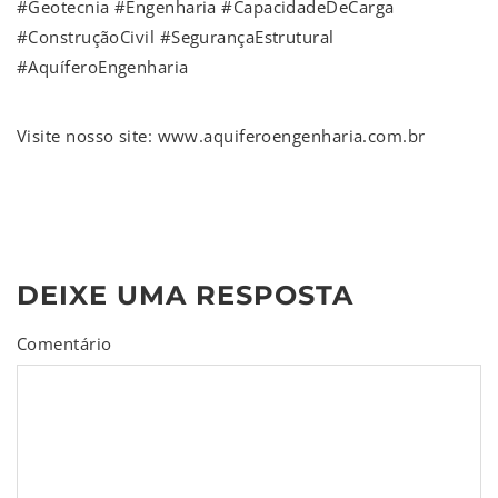
#Geotecnia #Engenharia #CapacidadeDeCarga
#ConstruçãoCivil #SegurançaEstrutural
#AquíferoEngenharia
Visite nosso site: www.aquiferoengenharia.com.br
DEIXE UMA RESPOSTA
Comentário