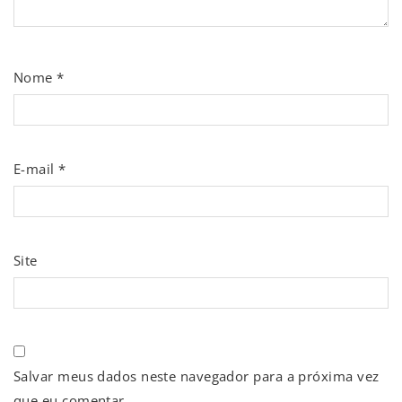
Nome
*
E-mail
*
Site
Salvar meus dados neste navegador para a próxima vez
que eu comentar.