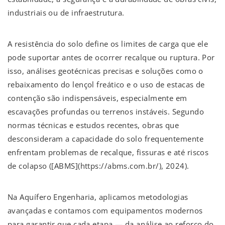
industriais ou de infraestrutura.
A resistência do solo define os limites de carga que ele
pode suportar antes de ocorrer recalque ou ruptura. Por
isso, análises geotécnicas precisas e soluções como o
rebaixamento do lençol freático e o uso de estacas de
contenção são indispensáveis, especialmente em
escavações profundas ou terrenos instáveis. Segundo
normas técnicas e estudos recentes, obras que
desconsideram a capacidade do solo frequentemente
enfrentam problemas de recalque, fissuras e até riscos
de colapso ([ABMS](https://abms.com.br/), 2024).
Na Aquífero Engenharia, aplicamos metodologias
avançadas e contamos com equipamentos modernos
para garantir que cada etapa — da análise ao reforço do