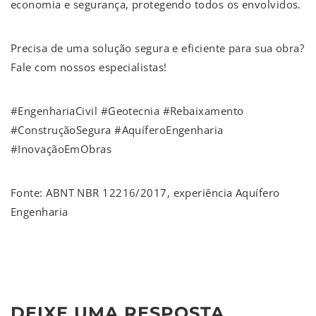
economia e segurança, protegendo todos os envolvidos.
Precisa de uma solução segura e eficiente para sua obra?
Fale com nossos especialistas!
#EngenhariaCivil #Geotecnia #Rebaixamento
#ConstruçãoSegura #AquíferoEngenharia
#InovaçãoEmObras
Fonte: ABNT NBR 12216/2017, experiência Aquífero
Engenharia
DEIXE UMA RESPOSTA