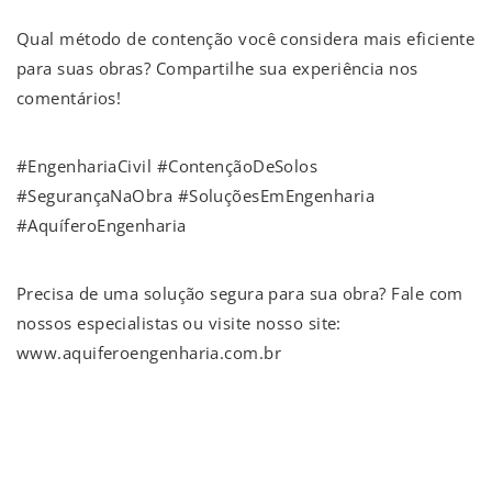
Qual método de contenção você considera mais eficiente
para suas obras? Compartilhe sua experiência nos
comentários!
#EngenhariaCivil #ContençãoDeSolos
#SegurançaNaObra #SoluçõesEmEngenharia
#AquíferoEngenharia
Precisa de uma solução segura para sua obra? Fale com
nossos especialistas ou visite nosso site:
www.aquiferoengenharia.com.br