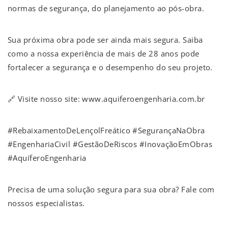
normas de segurança, do planejamento ao pós-obra.
Sua próxima obra pode ser ainda mais segura. Saiba
como a nossa experiência de mais de 28 anos pode
fortalecer a segurança e o desempenho do seu projeto.
🔗 Visite nosso site: www.aquiferoengenharia.com.br
#RebaixamentoDeLençolFreático #SegurançaNaObra
#EngenhariaCivil #GestãoDeRiscos #InovaçãoEmObras
#AquíferoEngenharia
Precisa de uma solução segura para sua obra? Fale com
nossos especialistas.