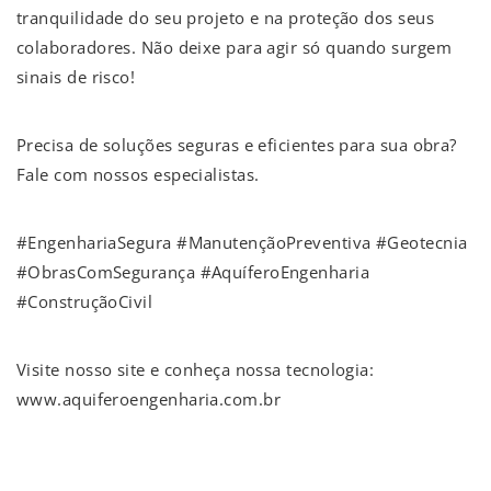
tranquilidade do seu projeto e na proteção dos seus
colaboradores. Não deixe para agir só quando surgem
sinais de risco!
Precisa de soluções seguras e eficientes para sua obra?
Fale com nossos especialistas.
#EngenhariaSegura #ManutençãoPreventiva #Geotecnia
#ObrasComSegurança #AquíferoEngenharia
#ConstruçãoCivil
Visite nosso site e conheça nossa tecnologia:
www.aquiferoengenharia.com.br