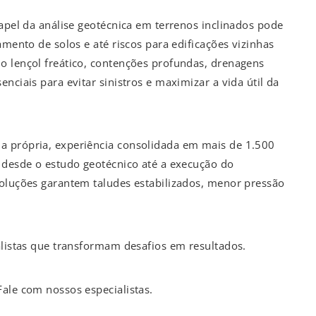
papel da análise geotécnica em terrenos inclinados pode
amento de solos e até riscos para edificações vizinhas
o lençol freático, contenções profundas, drenagens
nciais para evitar sinistros e maximizar a vida útil da
a própria, experiência consolidada em mais de 1.500
r desde o estudo geotécnico até a execução do
soluções garantem taludes estabilizados, menor pressão
alistas que transformam desafios em resultados.
ale com nossos especialistas.