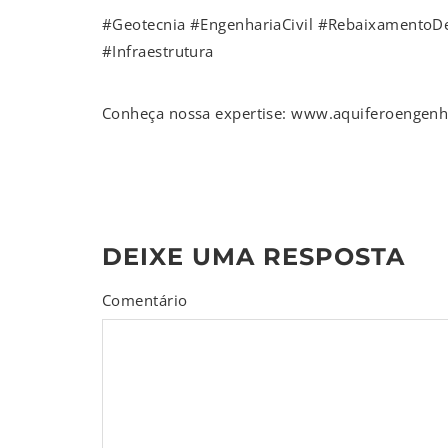
#Geotecnia #EngenhariaCivil #RebaixamentoD
#Infraestrutura
Conheça nossa expertise: www.aquiferoengenh
DEIXE UMA RESPOSTA
Comentário