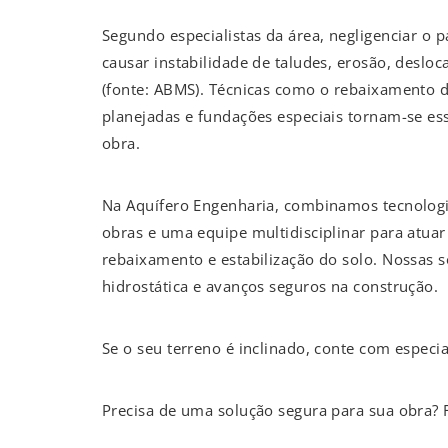
Segundo especialistas da área, negligenciar o 
causar instabilidade de taludes, erosão, desloc
(fonte: ABMS). Técnicas como o rebaixamento d
planejadas e fundações especiais tornam-se esse
obra.
Na Aquífero Engenharia, combinamos tecnologi
obras e uma equipe multidisciplinar para atua
rebaixamento e estabilização do solo. Nossas 
hidrostática e avanços seguros na construção.
Se o seu terreno é inclinado, conte com especi
Precisa de uma solução segura para sua obra? F