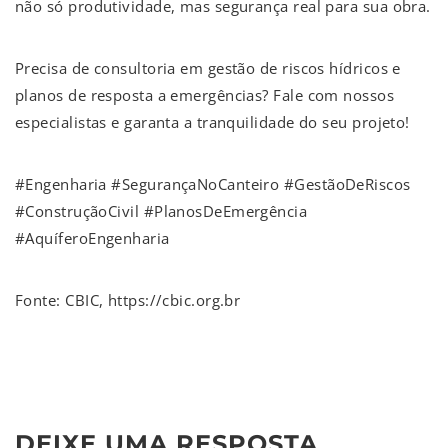
não só produtividade, mas segurança real para sua obra.
Precisa de consultoria em gestão de riscos hídricos e
planos de resposta a emergências? Fale com nossos
especialistas e garanta a tranquilidade do seu projeto!
#Engenharia #SegurançaNoCanteiro #GestãoDeRiscos
#ConstruçãoCivil #PlanosDeEmergência
#AquíferoEngenharia
Fonte: CBIC, https://cbic.org.br
DEIXE UMA RESPOSTA