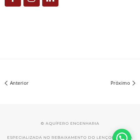
Anterior
Próximo
© AQUÍFERO ENGENHARIA
ESPECIALIZADA NO REBAIXAMENTO DO LENÇOL D'ÁGUA