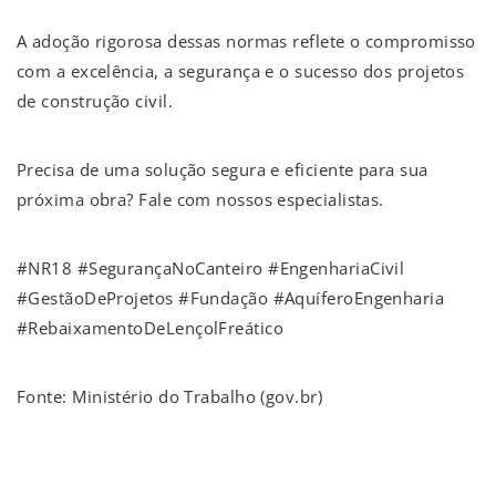
A adoção rigorosa dessas normas reflete o compromisso
com a excelência, a segurança e o sucesso dos projetos
de construção civil.
Precisa de uma solução segura e eficiente para sua
próxima obra? Fale com nossos especialistas.
#NR18 #SegurançaNoCanteiro #EngenhariaCivil
#GestãoDeProjetos #Fundação #AquíferoEngenharia
#RebaixamentoDeLençolFreático
Fonte: Ministério do Trabalho (gov.br)