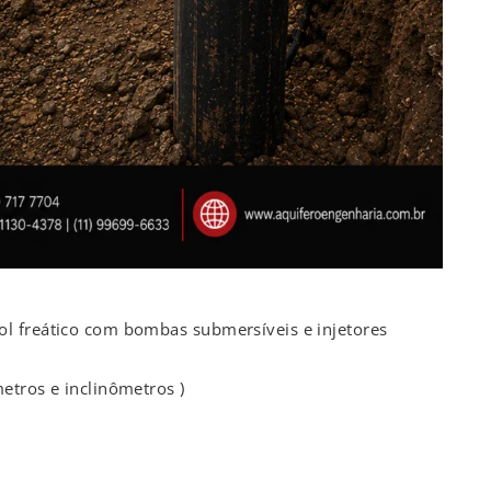
l freático com bombas submersíveis e injetores
etros e inclinômetros )