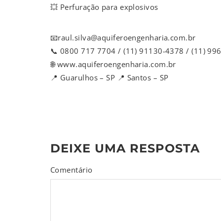
💥 Perfuração para explosivos
📧raul.silva@aquiferoengenharia.com.br
📞 0800 717 7704 / (11) 91130-4378 / (11) 9
🌐 www.aquiferoengenharia.com.br
📍 Guarulhos – SP 📍 Santos – SP
DEIXE UMA RESPOSTA
Comentário