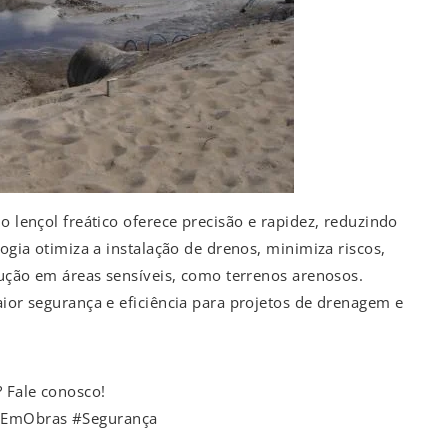
o lençol freático oferece precisão e rapidez, reduzindo
logia otimiza a instalação de drenos, minimiza riscos,
ecução em áreas sensíveis, como terrenos arenosos.
aior segurança e eficiência para projetos de drenagem e
? Fale conosco!
iaEmObras #Segurança