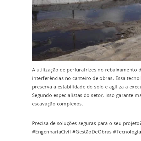
A utilização de perfuratrizes no rebaixamento d
interferências no canteiro de obras. Essa tecno
preserva a estabilidade do solo e agiliza a ex
Segundo especialistas do setor, isso garante m
escavação complexos.
Precisa de soluções seguras para o seu projeto
#EngenhariaCivil #GestãoDeObras #Tecnolog