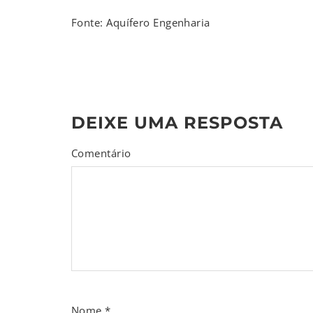
Fonte: Aquífero Engenharia
DEIXE UMA RESPOSTA
Comentário
Nome
*