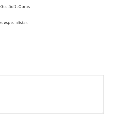
 #GestãoDeObras
 especialistas!