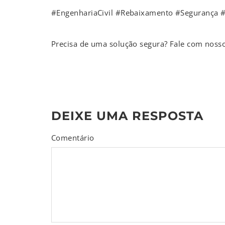
#EngenhariaCivil #Rebaixamento #Segurança
Precisa de uma solução segura? Fale com nossos
DEIXE UMA RESPOSTA
Comentário