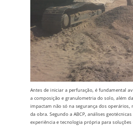
Antes de iniciar a perfuração, é fundamental a
a composição e granulometria do solo, além das
impactam não só na segurança dos operários, m
da obra. Segundo a ABCP, análises geotécnicas
experiência e tecnologia própria para soluções 