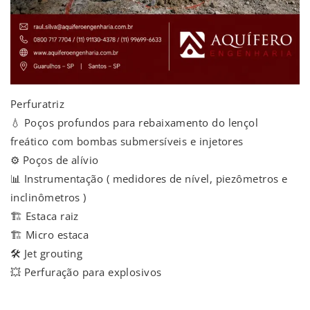
Perfuratriz
💧 Poços profundos para rebaixamento do lençol
freático com bombas submersíveis e injetores
⚙️ Poços de alívio
📊 Instrumentação ( medidores de nível, piezômetros e
inclinômetros )
🏗️ Estaca raiz
🏗️ Micro estaca
🛠️ Jet grouting
💥 Perfuração para explosivos