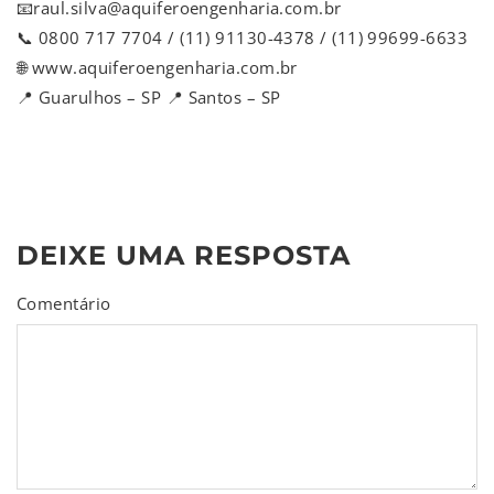
📧raul.silva@aquiferoengenharia.com.br
📞 0800 717 7704 / (11) 91130-4378 / (11) 99699-6633
🌐 www.aquiferoengenharia.com.br
📍 Guarulhos – SP 📍 Santos – SP
DEIXE UMA RESPOSTA
Comentário