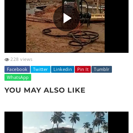
228 views
Facebook
Twitter
Linkedin
Pin It
Tumblr
WhatsApp
YOU MAY ALSO LIKE