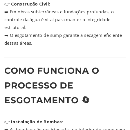
👉
Construção Civil:
➡️ Em obras subterrâneas e fundações profundas, o
controle da água é vital para manter a integridade
estrutural.
➡️ O esgotamento de sump garante a secagem eficiente
dessas áreas.
COMO FUNCIONA O
PROCESSO DE
ESGOTAMENTO 🔄
👉
Instalação de Bombas:
➡️ As bombas são posicionadas no interior do sump para