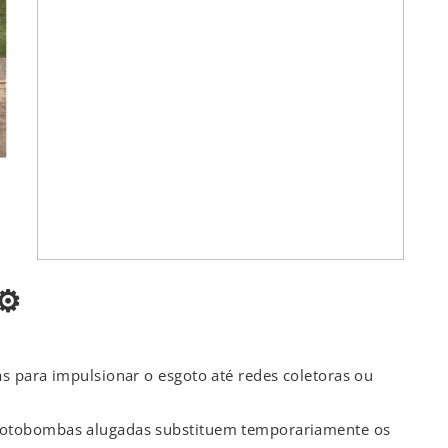
⚙️
s para impulsionar o esgoto até redes coletoras ou
motobombas alugadas substituem temporariamente os