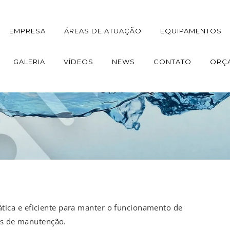
EMPRESA
ÁREAS DE ATUAÇÃO
EQUIPAMENTOS
GALERIA
VÍDEOS
NEWS
CONTATO
ORÇ
tica e eficiente para manter o funcionamento de
os de manutenção.