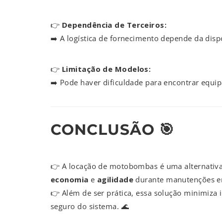
👉
Dependência de Terceiros:
➡️ A logística de fornecimento depende da disp
👉
Limitação de Modelos:
➡️ Pode haver dificuldade para encontrar equi
CONCLUSÃO 🎯
👉 A locação de motobombas é uma alternativa 
economia
e
agilidade
durante manutenções em
👉 Além de ser prática, essa solução minimiza
seguro do sistema. 🌊