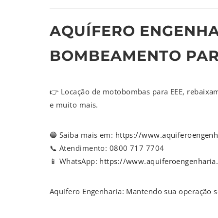
AQUÍFERO ENGENHAR
BOMBEAMENTO PAR
👉 Locação de motobombas para EEE, rebaixame
e muito mais.
🔵 Saiba mais em:
https://www.aquiferoengenh
📞 Atendimento: 0800 717 7704
📱 WhatsApp:
https://www.aquiferoengenharia
Aquífero Engenharia: Mantendo sua operação seg