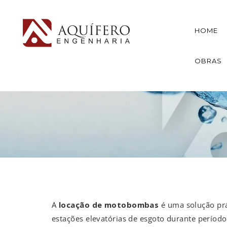
HOME
OBRAS
A
locação de motobombas
é uma solução prá
estações elevatórias de esgoto durante períod