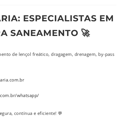
IA: ESPECIALISTAS EM
A SANEAMENTO 🚀
nto de lençol freático, dragagem, drenagem, by-pass
aria.com.br
.com.br/whatsapp/
ura, contínua e eficiente! 💬