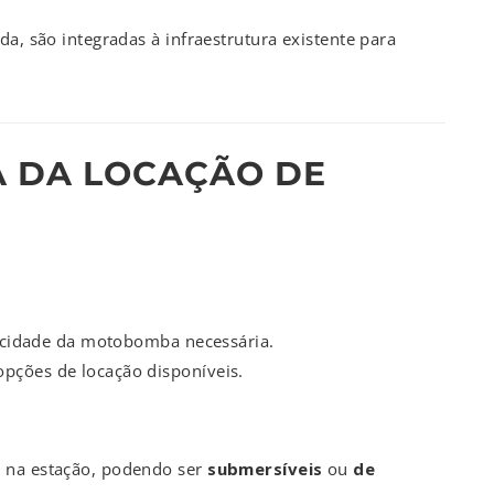
da, são integradas à infraestrutura existente para
A DA LOCAÇÃO DE
apacidade da motobomba necessária.
pções de locação disponíveis.
l na estação, podendo ser
submersíveis
ou
de