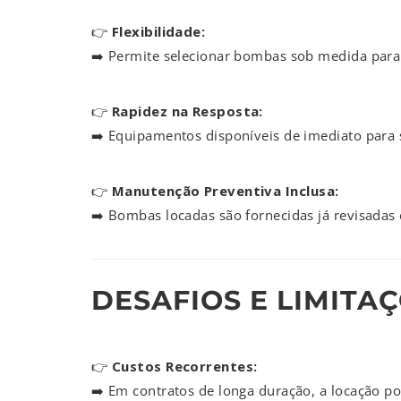
👉
Flexibilidade:
➡️ Permite selecionar bombas sob medida para 
👉
Rapidez na Resposta:
➡️ Equipamentos disponíveis de imediato para 
👉
Manutenção Preventiva Inclusa:
➡️ Bombas locadas são fornecidas já revisadas 
DESAFIOS E LIMITAÇ
👉
Custos Recorrentes:
➡️ Em contratos de longa duração, a locação 