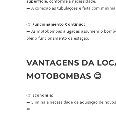
superfície
, conforme a necessidade.
➡️ A conexão às tubulações é feita com mínima 
👉
Funcionamento Contínuo:
➡️ As motobombas alugadas assumem o bombe
pleno funcionamento da estação.
VANTAGENS DA LOC
MOTOBOMBAS 😊
👉
Economia:
➡️ Elimina a necessidade de aquisição de novo
💸