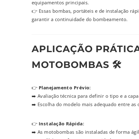
equipamentos principais.
👉 Essas bombas, portáteis e de instalação rápi
garantir a continuidade do bombeamento.
APLICAÇÃO PRÁTIC
MOTOBOMBAS 🛠️
👉
Planejamento Prévio:
➡️ Avaliação técnica para definir o tipo e a c
➡️ Escolha do modelo mais adequado entre as o
👉
Instalação Rápida:
➡️ As motobombas são instaladas de forma ági