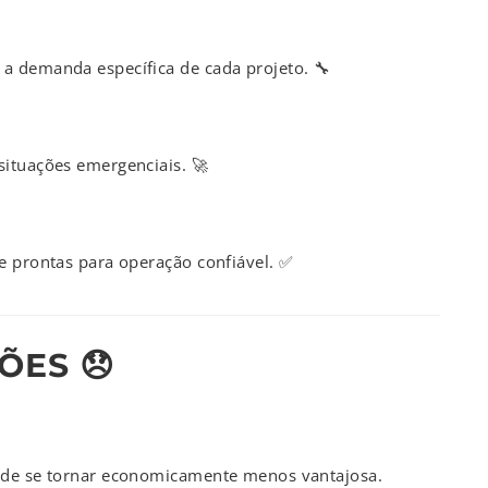
a demanda específica de cada projeto. 🔧
situações emergenciais. 🚀
e prontas para operação confiável. ✅
ÕES 😞
pode se tornar economicamente menos vantajosa.