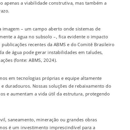
ão apenas a viabilidade construtiva, mas também a
razo.
 na imagem – um campo aberto onde sistemas de
nte a água no subsolo –, fica evidente o impacto
o publicações recentes da ABMS e do Comitê Brasileiro
da de água pode gerar instabilidades em taludes,
ações (fonte: ABMS, 2024).
imos em tecnologias próprias e equipe altamente
os e duradouros. Nossas soluções de rebaixamento do
scos e aumentam a vida útil da estrutura, protegendo
vil, saneamento, mineração ou grandes obras
nos é um investimento imprescindível para a