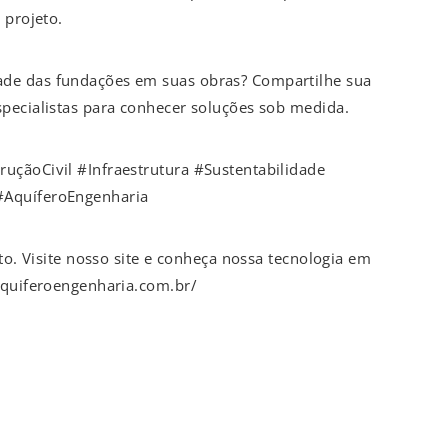
 projeto.
de das fundações em suas obras? Compartilhe sua
pecialistas para conhecer soluções sob medida.
uçãoCivil #Infraestrutura #Sustentabilidade
AquíferoEngenharia
to. Visite nosso site e conheça nossa tecnologia em
aquiferoengenharia.com.br/