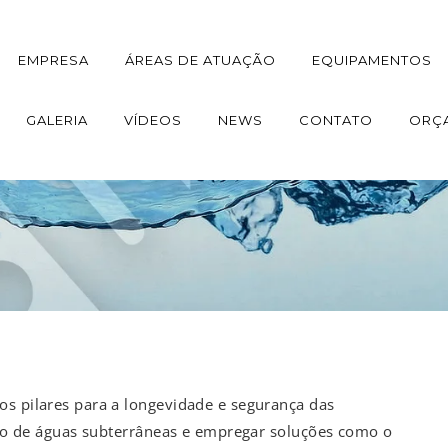
EMPRESA
ÁREAS DE ATUAÇÃO
EQUIPAMENTOS
GALERIA
VÍDEOS
NEWS
CONTATO
ORÇ
os pilares para a longevidade e segurança das
luxo de águas subterrâneas e empregar soluções como o