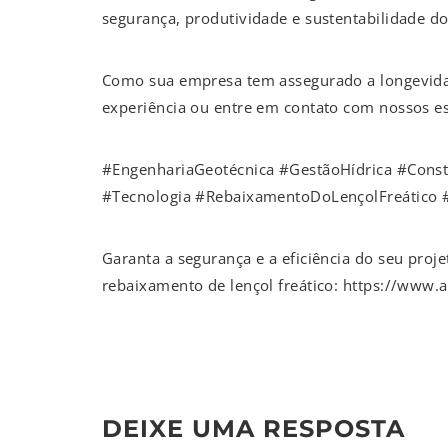
segurança, produtividade e sustentabilidade do
Como sua empresa tem assegurado a longevida
experiência ou entre em contato com nossos es
#EngenhariaGeotécnica #GestãoHídrica #Constr
#Tecnologia #RebaixamentoDoLençolFreático #
Garanta a segurança e a eficiência do seu proje
rebaixamento de lençol freático: https://www.
DEIXE UMA RESPOSTA