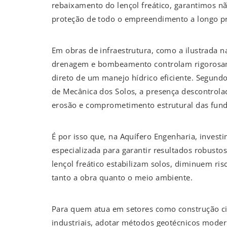
rebaixamento do lençol freático, garantimos n
proteção de todo o empreendimento a longo p
Em obras de infraestrutura, como a ilustrada
drenagem e bombeamento controlam rigorosame
direto de um manejo hídrico eficiente. Segund
de Mecânica dos Solos, a presença descontrola
erosão e comprometimento estrutural das fund
É por isso que, na Aquífero Engenharia, invest
especializada para garantir resultados robust
lençol freático estabilizam solos, diminuem ri
tanto a obra quanto o meio ambiente.
Para quem atua em setores como construção ci
industriais, adotar métodos geotécnicos moder