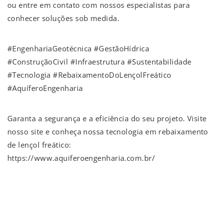
ou entre em contato com nossos especialistas para
conhecer soluções sob medida.
#EngenhariaGeotécnica #GestãoHídrica
#ConstruçãoCivil #Infraestrutura #Sustentabilidade
#Tecnologia #RebaixamentoDoLençolFreático
#AquíferoEngenharia
Garanta a segurança e a eficiência do seu projeto. Visite
nosso site e conheça nossa tecnologia em rebaixamento
de lençol freático:
https://www.aquiferoengenharia.com.br/