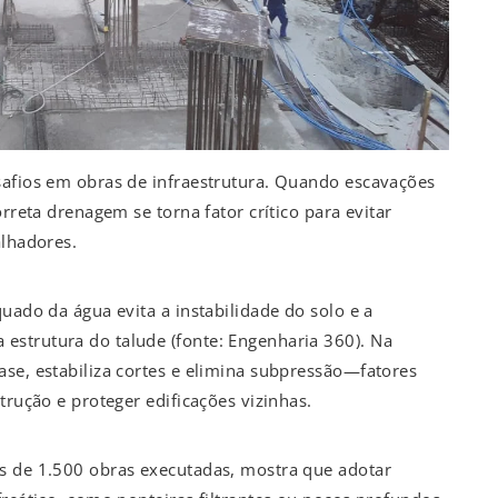
safios em obras de infraestrutura. Quando escavações
rreta drenagem se torna fator crítico para evitar
alhadores.
uado da água evita a instabilidade do solo e a
strutura do talude (fonte: Engenharia 360). Na
se, estabiliza cortes e elimina subpressão—fatores
trução e proteger edificações vizinhas.
s de 1.500 obras executadas, mostra que adotar