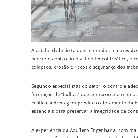
A estabilidade de taludes é um dos maiores de
ocorrem abaixo do nível do lençol freático, a co
colapsos, erosão e riscos à segurança dos trab
Segundo especialistas do setor, o controle adeq
formação de “bolhas” que comprometem toda a e
prática, a drenagem previne o afofamento da ba
essenciais para preservar a integridade da cons
A experiência da Aquífero Engenharia, com mai