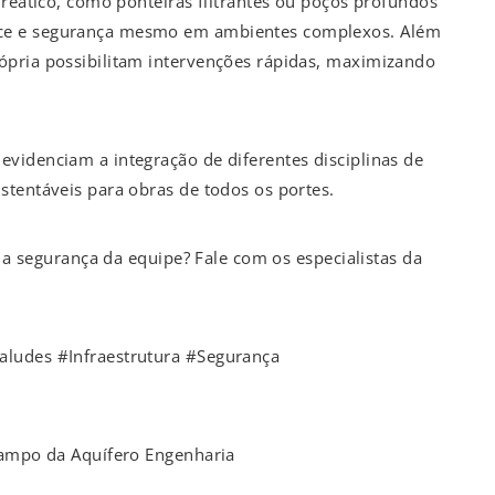
freático, como ponteiras filtrantes ou poços profundos
ce e segurança mesmo em ambientes complexos. Além
ópria possibilitam intervenções rápidas, maximizando
videnciam a integração de diferentes disciplinas de
stentáveis para obras de todos os portes.
e a segurança da equipe? Fale com os especialistas da
aludes #Infraestrutura #Segurança
campo da Aquífero Engenharia