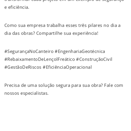
e eficiência.
Como sua empresa trabalha esses três pilares no dia a
dia das obras? Compartilhe sua experiência!
#SegurançaNoCanteiro #EngenhariaGeotécnica
#RebaixamentoDeLençolFreático #ConstruçãoCivil
#GestãoDeRiscos #EficiênciaOperacional
Precisa de uma solução segura para sua obra? Fale com
nossos especialistas.