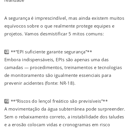
A segurança é imprescindível, mas ainda existem muitos
equívocos sobre o que realmente protege equipes e
projetos. Vamos desmistificar 5 mitos comuns:
1️⃣ **“EPI suficiente garante segurança”**
Embora indispensáveis, EPIs são apenas uma das
camadas — procedimentos, treinamentos e tecnologias
de monitoramento são igualmente essenciais para
prevenir acidentes (fonte: NR-18).
2️⃣ **“Riscos do lençol freático são previsíveis”**
A movimentação da água subterrânea pode surpreender.
Sem o rebaixamento correto, a instabilidade dos taludes
e a erosão colocam vidas e cronogramas em risco