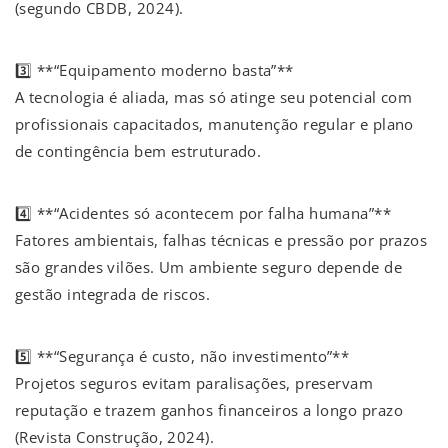
(segundo CBDB, 2024).
3️⃣ **“Equipamento moderno basta”**
A tecnologia é aliada, mas só atinge seu potencial com
profissionais capacitados, manutenção regular e plano
de contingência bem estruturado.
4️⃣ **“Acidentes só acontecem por falha humana”**
Fatores ambientais, falhas técnicas e pressão por prazos
são grandes vilões. Um ambiente seguro depende de
gestão integrada de riscos.
5️⃣ **“Segurança é custo, não investimento”**
Projetos seguros evitam paralisações, preservam
reputação e trazem ganhos financeiros a longo prazo
(Revista Construção, 2024).