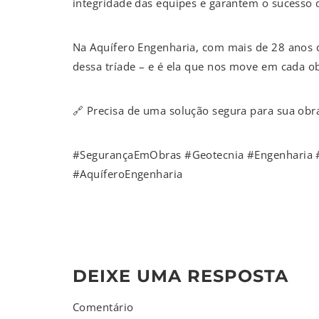
integridade das equipes e garantem o sucesso
Na Aquífero Engenharia, com mais de 28 anos 
dessa tríade – e é ela que nos move em cada o
🔗 Precisa de uma solução segura para sua obra
#SegurançaEmObras #Geotecnia #Engenharia #
#AquíferoEngenharia
DEIXE UMA RESPOSTA
Comentário