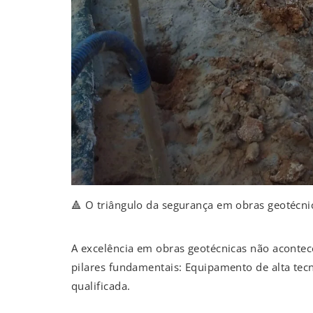
🔺 O triângulo da segurança em obras geotécni
A excelência em obras geotécnicas não acontece 
pilares fundamentais: Equipamento de alta tec
qualificada.