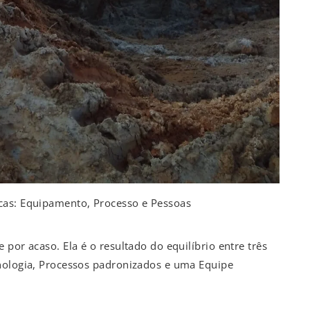
cas: Equipamento, Processo e Pessoas
por acaso. Ela é o resultado do equilíbrio entre três
nologia, Processos padronizados e uma Equipe