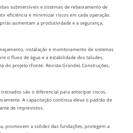
bas submersíveis e sistemas de rebaixamento de
tir eficiência e minimizar riscos em cada operação.
róprias aumentam a produtividade e a segurança,
anejamento, instalação e monitoramento de sistemas
e o fluxo de água e a estabilidade dos taludes,
a do projeto (Fonte: Revista Grandes Construções,
treinados são o diferencial para antecipar riscos,
tivamente. A capacitação contínua eleva o padrão de
ante de imprevistos.
a, promovem a solidez das fundações, protegem a