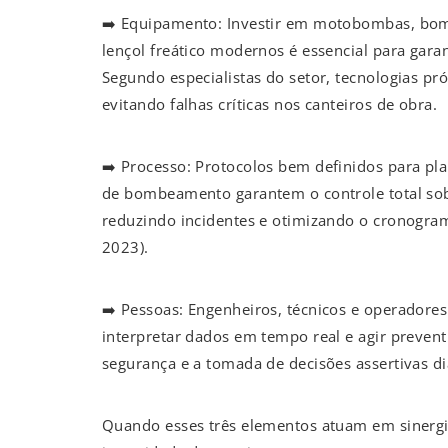
➡️ Equipamento: Investir em motobombas, bom
lençol freático modernos é essencial para garan
Segundo especialistas do setor, tecnologias p
evitando falhas críticas nos canteiros de obra.
➡️ Processo: Protocolos bem definidos para pl
de bombeamento garantem o controle total sobr
reduzindo incidentes e otimizando o cronogram
2023).
➡️ Pessoas: Engenheiros, técnicos e operadores 
interpretar dados em tempo real e agir preven
segurança e a tomada de decisões assertivas di
Quando esses três elementos atuam em sinergi