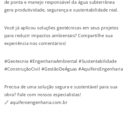
de ponta e manejo responsável da água subterrânea
gera produtividade, segurança e sustentabilidade real.
Você já aplicou soluções geotécnicas em seus projetos
para reduzir impactos ambientais? Compartilhe sua
experiência nos comentários!
#Geotecnia #EngenhariaAmbiental #Sustentabilidade
#ConstruçãoCivil #GestãoDeÁguas #AquíferoEngenharia
Precisa de uma solução segura e sustentável para sua
obra? Fale com nossos especialistas!
🔗 aquiferoengenharia.com.br