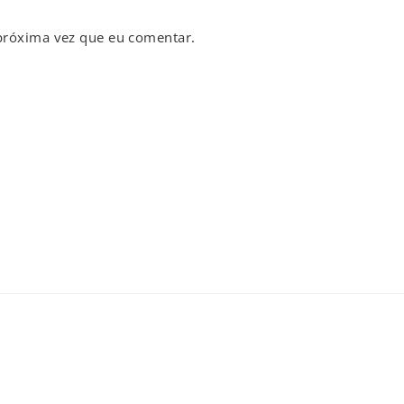
próxima vez que eu comentar.