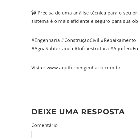
🚧 Precisa de uma análise técnica para o seu p
sistema é o mais eficiente e seguro para sua ob
#Engenharia #ConstruçãoCivil #Rebaixament
#ÁguaSubterrânea #Infraestrutura #AquíferoE
Visite: www.aquiferoengenharia.com.br
DEIXE UMA RESPOSTA
Comentário