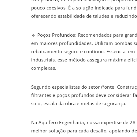
pouco coesivos. É a solução indicada para fund
oferecendo estabilidade de taludes e reduzindo
🔹 Poços Profundos: Recomendados para grand
em maiores profundidades. Utilizam bombas su
rebaixamento seguro e contínuo. Essencial em 
industriais, esse método assegura máxima efic
complexas.
Segundo especialistas do setor (fonte: Constru
filtrantes e poços profundos deve considerar f
solo, escala da obra e metas de segurança.
Na Aquífero Engenharia, nossa expertise de 28 
melhor solução para cada desafio, apoiando de