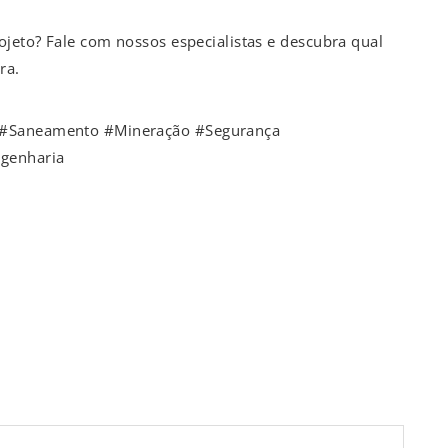
rojeto? Fale com nossos especialistas e descubra qual
ra.
o #Saneamento #Mineração #Segurança
ngenharia