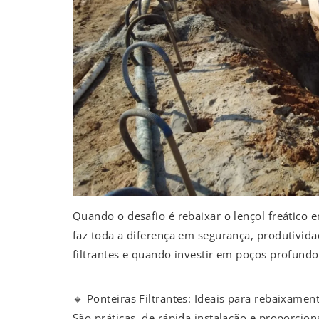
Quando o desafio é rebaixar o lençol freático 
faz toda a diferença em segurança, produtivida
filtrantes e quando investir em poços profundo
🔹 Ponteiras Filtrantes: Ideais para rebaixamen
São práticas, de rápida instalação e proporcio