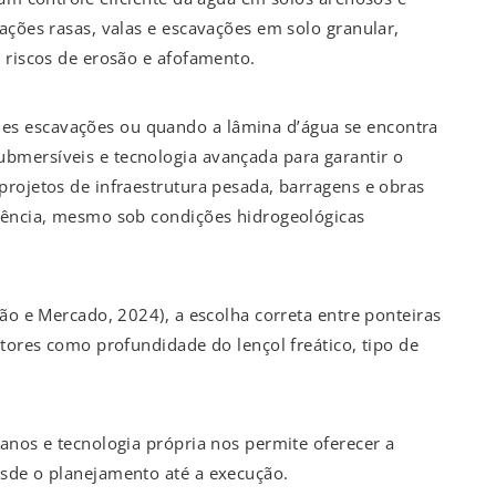
ações rasas, valas e escavações em solo granular,
 riscos de erosão e afofamento.
es escavações ou quando a lâmina d’água se encontra
bmersíveis e tecnologia avançada para garantir o
projetos de infraestrutura pesada, barragens e obras
iência, mesmo sob condições hidrogeológicas
ção e Mercado, 2024), a escolha correta entre ponteiras
atores como profundidade do lençol freático, tipo de
anos e tecnologia própria nos permite oferecer a
sde o planejamento até a execução.