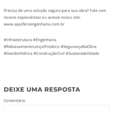
Precisa de uma solução segura para sua obra? Fale com
nossos especialistas ou acesse nosso site:
www.aquiferoengenharia.com.br
#Infraestrutura #Engenharia
#RebaixamentoLençolFreático #SegurançaNaObra
#GestãoHídrica #ConstruçãoCivil #Sustentabilidade
DEIXE UMA RESPOSTA
Comentário