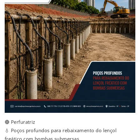
🔴 Perfuratriz
💧 Poços profundos para rebaixamento do lençol
freático com bombas submersas