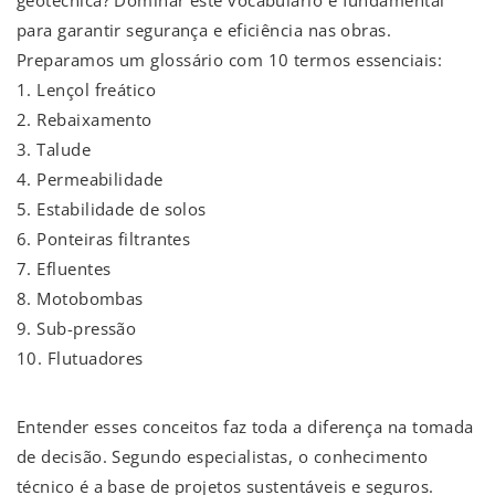
para garantir segurança e eficiência nas obras.
Preparamos um glossário com 10 termos essenciais:
1. Lençol freático
2. Rebaixamento
3. Talude
4. Permeabilidade
5. Estabilidade de solos
6. Ponteiras filtrantes
7. Efluentes
8. Motobombas
9. Sub-pressão
10. Flutuadores
Entender esses conceitos faz toda a diferença na tomada
de decisão. Segundo especialistas, o conhecimento
técnico é a base de projetos sustentáveis e seguros.