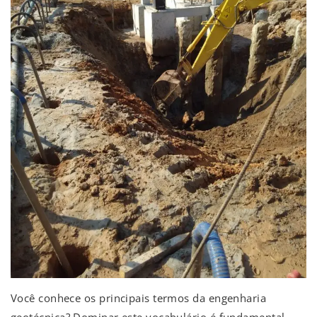
Você conhece os principais termos da engenharia
geotécnica? Dominar este vocabulário é fundamental