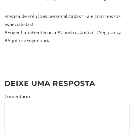
Precisa de soluções personalizadas? Fale com nossos
especialistas!
#EngenhariaGeotécnica #ConstruçãoCivil #Segurança
#AquíferoEngenharia
DEIXE UMA RESPOSTA
Comentário