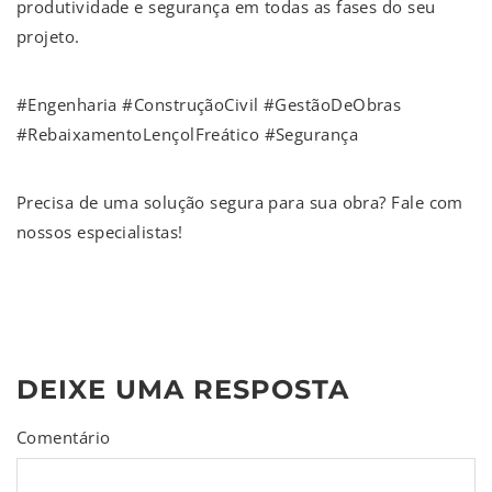
produtividade e segurança em todas as fases do seu
projeto.
#Engenharia #ConstruçãoCivil #GestãoDeObras
#RebaixamentoLençolFreático #Segurança
Precisa de uma solução segura para sua obra? Fale com
nossos especialistas!
DEIXE UMA RESPOSTA
Comentário