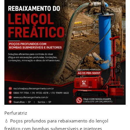
Perfuratriz
💧 Poços profundos para rebaixamento do lençol
freático com bombas submersíveis e injetores