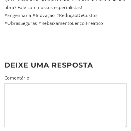
obra? Fale com nossos especialistas!
#Engenharia #Inovação #ReduçãoDeCustos
#ObrasSeguras #RebaixamentoLençolFreático
DEIXE UMA RESPOSTA
Comentário