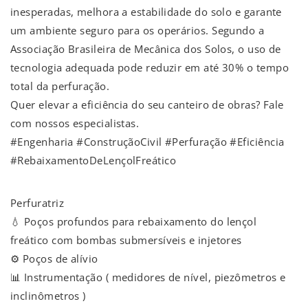
inesperadas, melhora a estabilidade do solo e garante
um ambiente seguro para os operários. Segundo a
Associação Brasileira de Mecânica dos Solos, o uso de
tecnologia adequada pode reduzir em até 30% o tempo
total da perfuração.
Quer elevar a eficiência do seu canteiro de obras? Fale
com nossos especialistas.
#Engenharia #ConstruçãoCivil #Perfuração #Eficiência
#RebaixamentoDeLençolFreático
Perfuratriz
💧 Poços profundos para rebaixamento do lençol
freático com bombas submersíveis e injetores
⚙️ Poços de alívio
📊 Instrumentação ( medidores de nível, piezômetros e
inclinômetros )