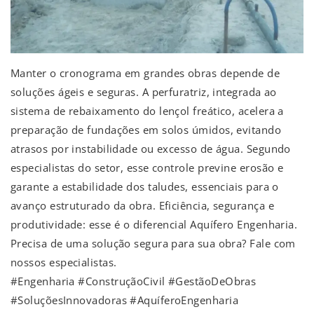
Manter o cronograma em grandes obras depende de
soluções ágeis e seguras. A perfuratriz, integrada ao
sistema de rebaixamento do lençol freático, acelera a
preparação de fundações em solos úmidos, evitando
atrasos por instabilidade ou excesso de água. Segundo
especialistas do setor, esse controle previne erosão e
garante a estabilidade dos taludes, essenciais para o
avanço estruturado da obra. Eficiência, segurança e
produtividade: esse é o diferencial Aquífero Engenharia.
Precisa de uma solução segura para sua obra? Fale com
nossos especialistas.
#Engenharia #ConstruçãoCivil #GestãoDeObras
#SoluçõesInnovadoras #AquíferoEngenharia