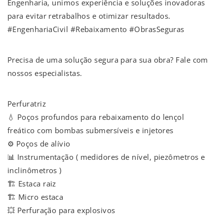
Engenharia, unimos experiência e soluções inovadoras
para evitar retrabalhos e otimizar resultados.
#EngenhariaCivil #Rebaixamento #ObrasSeguras
Precisa de uma solução segura para sua obra? Fale com
nossos especialistas.
Perfuratriz
💧 Poços profundos para rebaixamento do lençol
freático com bombas submersíveis e injetores
⚙️ Poços de alívio
📊 Instrumentação ( medidores de nível, piezômetros e
inclinômetros )
🏗️ Estaca raiz
🏗️ Micro estaca
💥 Perfuração para explosivos