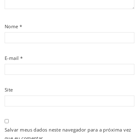
Nome
*
E-mail
*
Site
Salvar meus dados neste navegador para a próxima vez
que eu comentar.