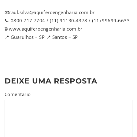
📧raul.silva@aquiferoengenharia.com.br
📞 0800 717 7704 / (11) 91130-4378 / (11) 99699-6633
🌐 www.aquiferoengenharia.com.br
📍 Guarulhos – SP 📍 Santos – SP
DEIXE UMA RESPOSTA
Comentário