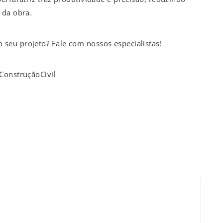
 da obra.
seu projeto? Fale com nossos especialistas!
ConstruçãoCivil