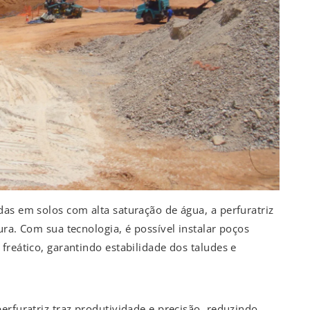
as em solos com alta saturação de água, a perfuratriz
ra. Com sua tecnologia, é possível instalar poços
freático, garantindo estabilidade dos taludes e
erfuratriz traz produtividade e precisão, reduzindo