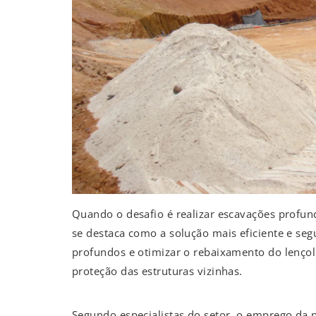
Quando o desafio é realizar escavações profund
se destaca como a solução mais eficiente e segu
profundos e otimizar o rebaixamento do lençol 
proteção das estruturas vizinhas.
Segundo especialistas do setor, o emprego da p